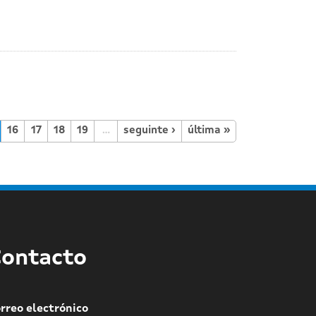
16
17
18
19
…
seguinte ›
última »
ontacto
rreo electrónico