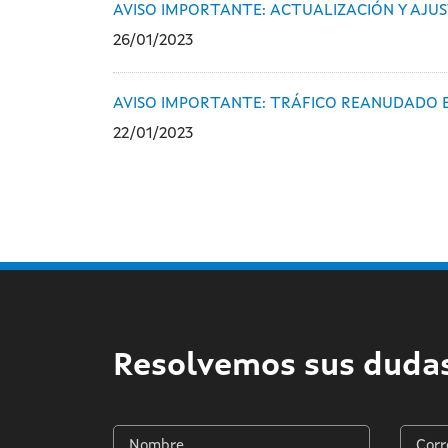
AVISO IMPORTANTE: ACTUALIZACIÓN Y AJU
26/01/2023
AVISO IMPORTANTE: TRÁFICO REANUDADO E
22/01/2023
Resolvemos sus duda
Nombre
Corre