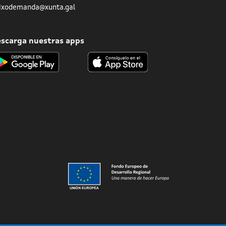
ixodemanda@xunta.gal
scarga nuestras apps