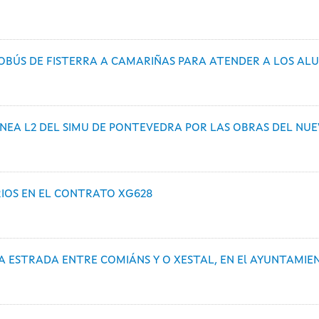
TOBÚS DE FISTERRA A CAMARIÑAS PARA ATENDER A LOS AL
LÍNEA L2 DEL SIMU DE PONTEVEDRA POR LAS OBRAS DEL N
RIOS EN EL CONTRATO XG628
A ESTRADA ENTRE COMIÁNS Y O XESTAL, EN El AYUNTAMI