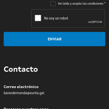
He leído y acepto las condiciones
*
ENVIAR
Contacto
Correo electrónico
baixodemanda@xunta.gal