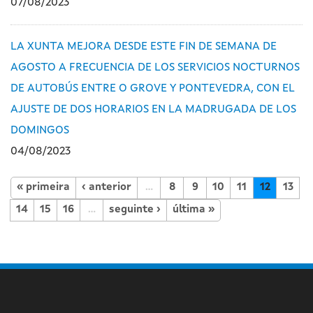
07/08/2023
LA XUNTA MEJORA DESDE ESTE FIN DE SEMANA DE
AGOSTO A FRECUENCIA DE LOS SERVICIOS NOCTURNOS
DE AUTOBÚS ENTRE O GROVE Y PONTEVEDRA, CON EL
AJUSTE DE DOS HORARIOS EN LA MADRUGADA DE LOS
DOMINGOS
04/08/2023
« primeira
‹ anterior
…
8
9
10
11
12
13
14
15
16
…
seguinte ›
última »