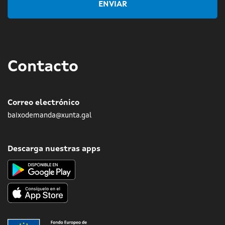
ENVIAR
Contacto
Correo electrónico
baixodemanda@xunta.gal
Descarga nuestras apps