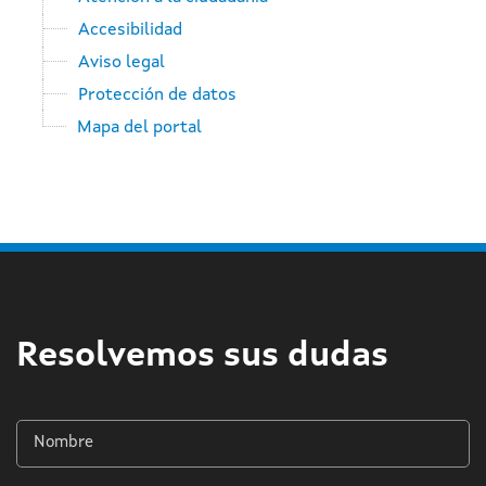
Accesibilidad
Aviso legal
Protección de datos
Mapa del portal
Resolvemos sus dudas
Nombre
*