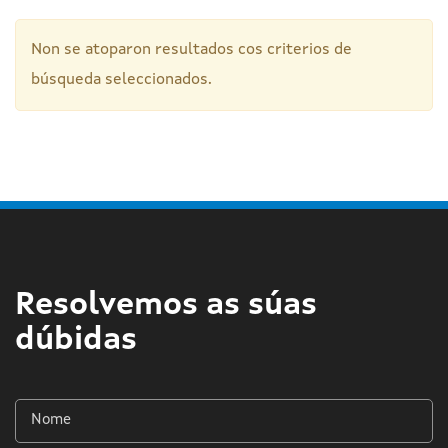
Non se atoparon resultados cos criterios de
búsqueda seleccionados.
Resolvemos as súas
dúbidas
Nome
*