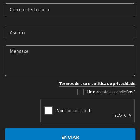
Correo
electrónico
*
Asunto
*
Mensaxe
*
Termos de uso e política de privacidade
Lin e acepto as condicións
*
ENVIAR