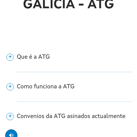
GALICIA - ATG
Que é a ATG
Como funciona a ATG
Convenios da ATG asinados actualmente