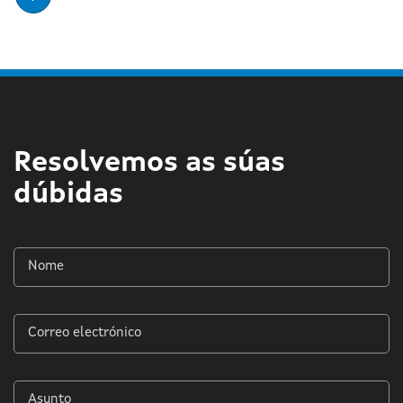
Resolvemos as súas
dúbidas
Nome
*
Correo
electrónico
*
Asunto