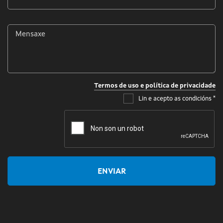
*
Mensaxe
*
Termos de uso e política de privacidade
Lin e acepto as condicións
*
ENVIAR