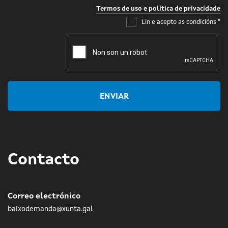
Termos de uso e política de privacidade
Lin e acepto as condicións
*
ENVIAR
Contacto
Correo electrónico
baixodemanda@xunta.gal