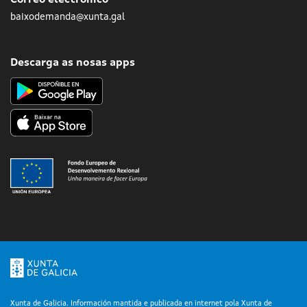
Correo electrónico
baixodemanda@xunta.gal
Descarga as nosas apps
Xunta de Galicia. Información mantida e publicada en internet pola Xunta de