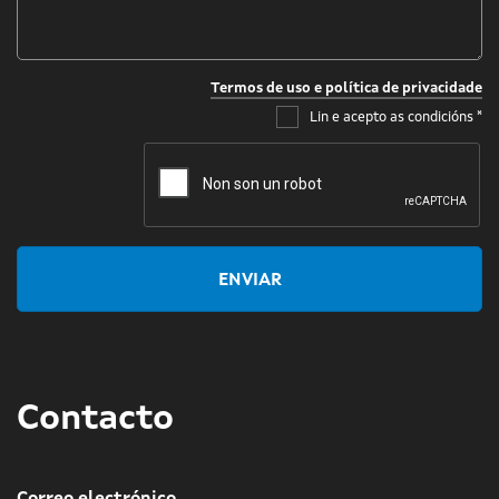
*
Termos de uso e política de privacidade
Lin e acepto as condicións
*
ENVIAR
Contacto