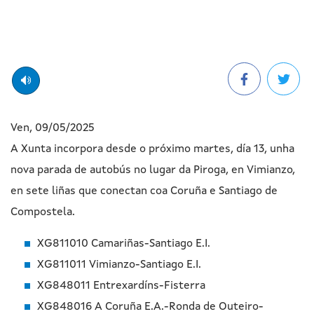
Ven, 09/05/2025
A Xunta incorpora desde o próximo martes, día 13, unha
nova parada de autobús no lugar da Piroga, en Vimianzo,
en sete liñas que conectan coa Coruña e Santiago de
Compostela.
XG811010 Camariñas-Santiago E.I.
XG811011 Vimianzo-Santiago E.I.
XG848011 Entrexardíns-Fisterra
XG848016 A Coruña E.A.-Ronda de Outeiro-