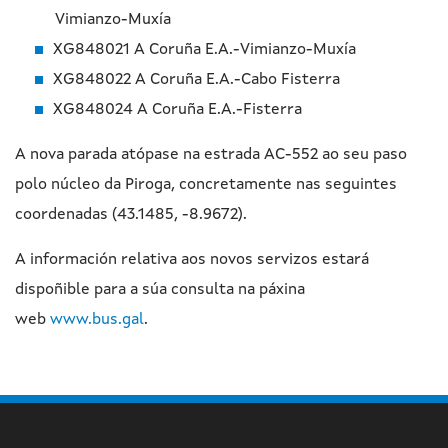
Vimianzo-Muxía
XG848021 A Coruña E.A.-Vimianzo-Muxía
XG848022 A Coruña E.A.-Cabo Fisterra
XG848024 A Coruña E.A.-Fisterra
A nova parada atópase na estrada AC-552 ao seu paso
polo núcleo da Piroga, concretamente nas seguintes
coordenadas (43.1485, -8.9672).
A información relativa aos novos servizos estará
dispoñible para a súa consulta na páxina
web
www.bus.gal
.