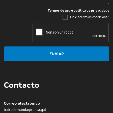
Termos de uso e política de privacidade
Lin e acepto as condicións
*
ENVIAR
Contacto
Correo electrónico
baixodemanda@xunta.gal