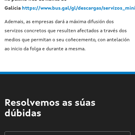
Galicia
https://www.bus.gal/gl/descargas/servizos_mi
Ademais, as empresas dará a máxima difusión dos
servizos concretos que resulten afectados a través dos
medios que permitan o seu coñecemento, con antelación
ao inicio da folga e durante a mesma.
Resolvemos as súas
dúbidas