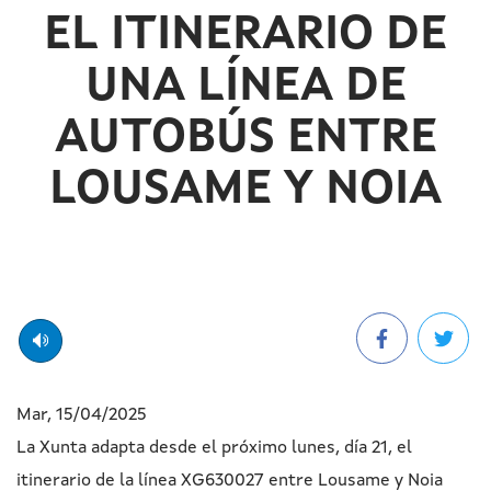
EL ITINERARIO DE
UNA LÍNEA DE
AUTOBÚS ENTRE
LOUSAME Y NOIA
Mar, 15/04/2025
La Xunta adapta desde el próximo lunes, día 21, el
itinerario de la línea XG630027 entre Lousame y Noia